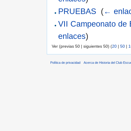
PRUEBAS
‎
(
← enla
VII Campeonato de 
enlaces
)
Ver (previas 50 | siguientes 50) (
20
|
50
|
1
Política de privacidad
Acerca de Historia del Club Escu