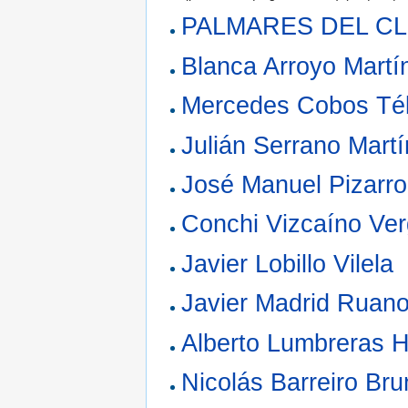
PALMARES DEL C
Blanca Arroyo Martí
Mercedes Cobos Tél
Julián Serrano Mart
José Manuel Pizarr
Conchi Vizcaíno Ve
Javier Lobillo Vilela
Javier Madrid Ruan
Alberto Lumbreras H
Nicolás Barreiro Bru