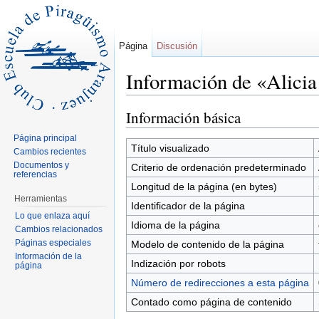
Página
Discusión
Información de «Alici
Saltar a:
navegación
,
buscar
Información básica
Página principal
Título visualizado
Cambios recientes
Documentos y
Criterio de ordenación predeterminado
referencias
Longitud de la página (en bytes)
Herramientas
Identificador de la página
Lo que enlaza aquí
Idioma de la página
Cambios relacionados
Páginas especiales
Modelo de contenido de la página
Información de la
Indización por robots
página
Número de redirecciones a esta página
Contado como página de contenido