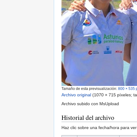
Tamaño de esta previsualización:
800 × 535 
Archivo original
‎
(1070 × 715 píxeles; t
Archivo subido con MsUpload
Historial del archivo
Haz clic sobre una fecha/hora para ver