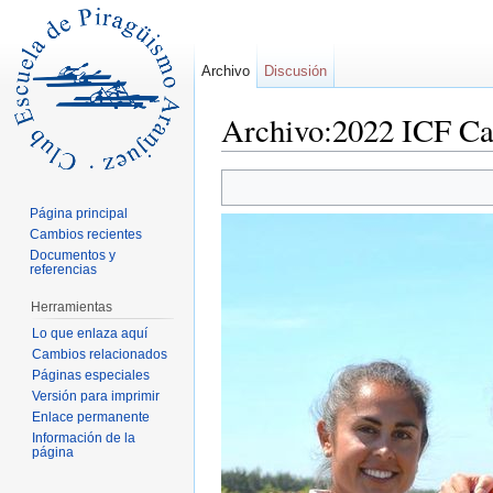
Archivo
Discusión
Archivo:2022 ICF Ca
Saltar a:
navegación
,
buscar
Página principal
Cambios recientes
Documentos y
referencias
Herramientas
Lo que enlaza aquí
Cambios relacionados
Páginas especiales
Versión para imprimir
Enlace permanente
Información de la
página