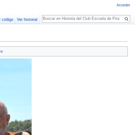
Acceder
Buscar
r código
Ver historial
vo