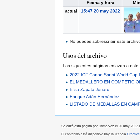
Fecha y hora
Min
actual
15:47 20 may 2022
No puedes sobrescribir este archiv
Usos del archivo
Las siguientes páginas enlazan a este 
2022 ICF Canoe Sprint World Cup 
EL MEDALLERO EN COMPETICIO
Elisa Zapata Jenaro
Enrique Adán Hernández
LISTADO DE MEDALLAS EN CAM
Se editó esta página por última vez el 20 may 2022 a
El contenido está disponible bajo la licencia
Creativ