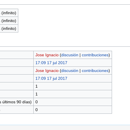
(infinito)
(infinito)
(infinito)
Jose Ignacio
(
discusión
|
contribuciones
)
17:09 17 jul 2017
Jose Ignacio
(
discusión
|
contribuciones
)
17:09 17 jul 2017
1
1
 últimos 90 días)
0
s
0