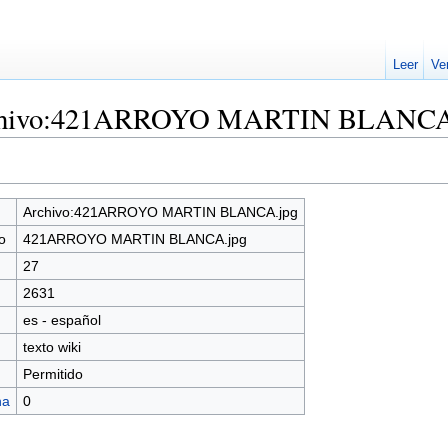
Leer
Ve
Archivo:421ARROYO MARTIN BLANCA
Archivo:421ARROYO MARTIN BLANCA.jpg
o
421ARROYO MARTIN BLANCA.jpg
27
2631
es - español
texto wiki
Permitido
na
0