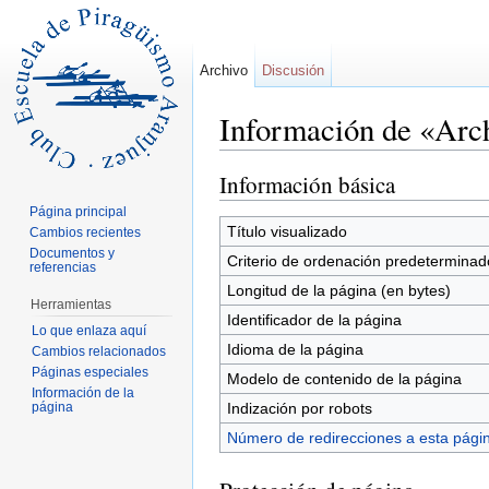
Archivo
Discusión
Información de «
Saltar a:
navegación
,
buscar
Información básica
Página principal
Título visualizado
Cambios recientes
Documentos y
Criterio de ordenación predeterminad
referencias
Longitud de la página (en bytes)
Herramientas
Identificador de la página
Lo que enlaza aquí
Idioma de la página
Cambios relacionados
Páginas especiales
Modelo de contenido de la página
Información de la
página
Indización por robots
Número de redirecciones a esta pági