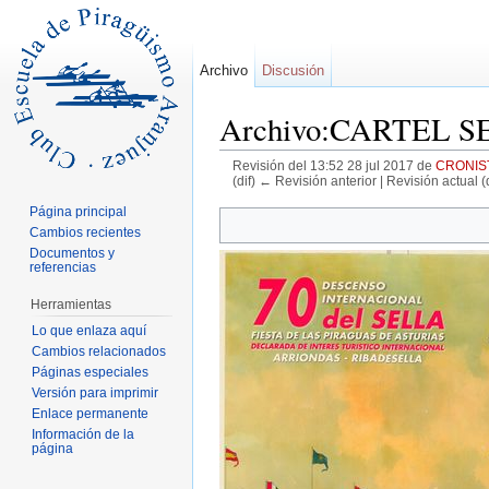
Archivo
Discusión
Archivo:CARTEL SE
Revisión del 13:52 28 jul 2017 de
CRONIS
(dif) ← Revisión anterior | Revisión actual (d
Saltar a:
navegación
,
buscar
Página principal
Cambios recientes
Documentos y
referencias
Herramientas
Lo que enlaza aquí
Cambios relacionados
Páginas especiales
Versión para imprimir
Enlace permanente
Información de la
página