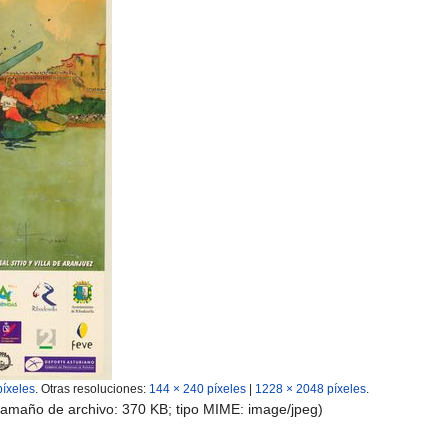
píxeles
.
Otras resoluciones:
144 × 240 píxeles
|
1228 × 2048 píxeles
.
 tamaño de archivo: 370 KB; tipo MIME:
image/jpeg
)