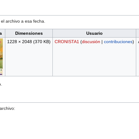
 el archivo a esa fecha.
a
Dimensiones
Usuario
1228 × 2048
(370 KB)
CRONISTA1
(
discusión
|
contribuciones
)
o.
archivo: