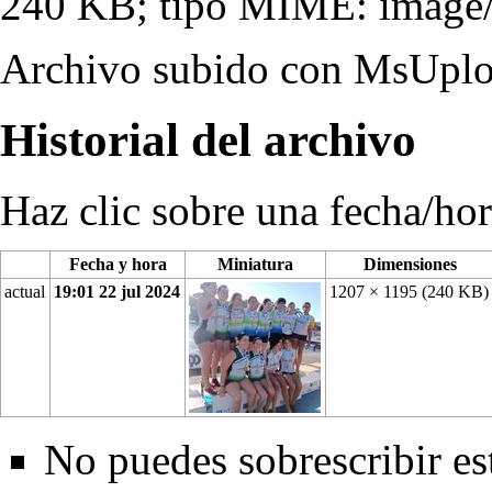
240 KB; tipo MIME:
image
Archivo subido con MsUpl
Historial del archivo
Haz clic sobre una fecha/hor
Fecha y hora
Miniatura
Dimensiones
actual
19:01 22 jul 2024
1207 × 1195
(240 KB)
No puedes sobrescribir es