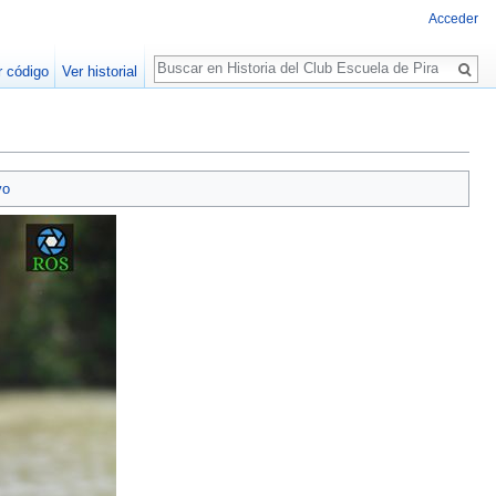
Acceder
Buscar
r código
Ver historial
vo