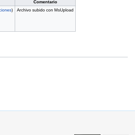
Comentario
ciones
)
Archivo subido con MsUpload