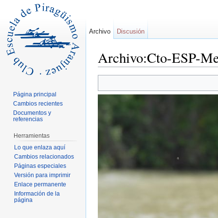
Archivo
Discusión
Archivo:Cto-ESP-Me
Saltar a:
navegación
,
buscar
Página principal
Cambios recientes
Documentos y
referencias
Herramientas
Lo que enlaza aquí
Cambios relacionados
Páginas especiales
Versión para imprimir
Enlace permanente
Información de la
página