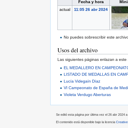
Fecha y hora
Mini
actual
11:05 26 abr 2024
No puedes sobrescribir este archiv
Usos del archivo
Las siguientes páginas enlazan a este 
EL MEDALLERO EN CAMPEONATO
LISTADO DE MEDALLAS EN CAM
Lucía Videgaín Díaz
VI Campeonato de España de Med
Violeta Verdugo Aberturas
Se editó esta página por última vez el 26 abr 2024 a 
El contenido está disponible bajo la licencia
Creativ