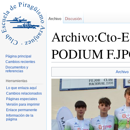
Archivo
Discusión
Archivo:Cto-
PODIUM F.J
Página principal
Cambios recientes
Saltar a:
navegación
,
buscar
Documentos y
referencias
Archivo
Herramientas
Lo que enlaza aquí
Cambios relacionados
Páginas especiales
Versión para imprimir
Enlace permanente
Información de la
página