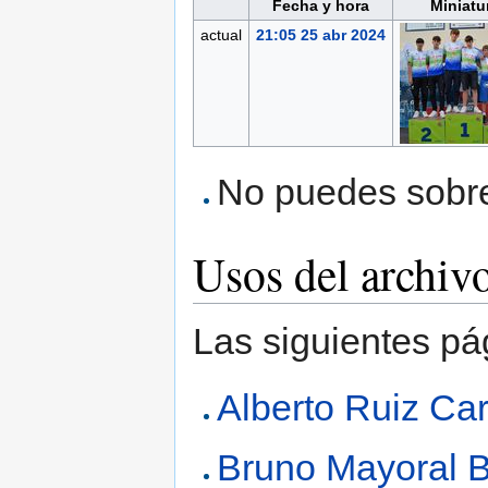
Fecha y hora
Miniatu
actual
21:05 25 abr 2024
No puedes sobres
Usos del archiv
Las siguientes pá
Alberto Ruiz Car
Bruno Mayoral Bu