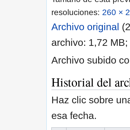
resoluciones:
260 × 2
Archivo original
‎
(
archivo: 1,72 MB;
Archivo subido c
Historial del ar
Haz clic sobre una
esa fecha.