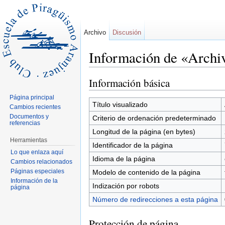
Archivo
Discusión
Información de «Arch
Saltar a:
navegación
,
buscar
Información básica
Página principal
Título visualizado
Cambios recientes
Documentos y
Criterio de ordenación predeterminado
referencias
Longitud de la página (en bytes)
Herramientas
Identificador de la página
Lo que enlaza aquí
Idioma de la página
Cambios relacionados
Páginas especiales
Modelo de contenido de la página
Información de la
Indización por robots
página
Número de redirecciones a esta página
Protección de página