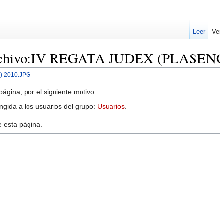
Leer
Ve
«Archivo:IV REGATA JUDEX (PLASEN
) 2010.JPG
ágina, por el siguiente motivo:
ingida a los usuarios del grupo:
Usuarios
.
e esta página.