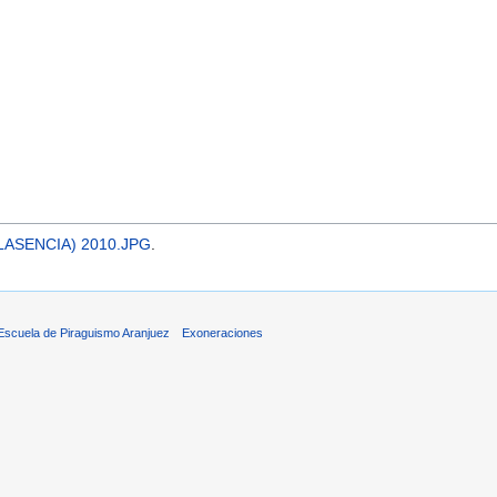
PLASENCIA) 2010.JPG
.
 Escuela de Piraguismo Aranjuez
Exoneraciones