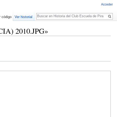
Acceder
Buscar
r código
Ver historial
CIA) 2010.JPG»