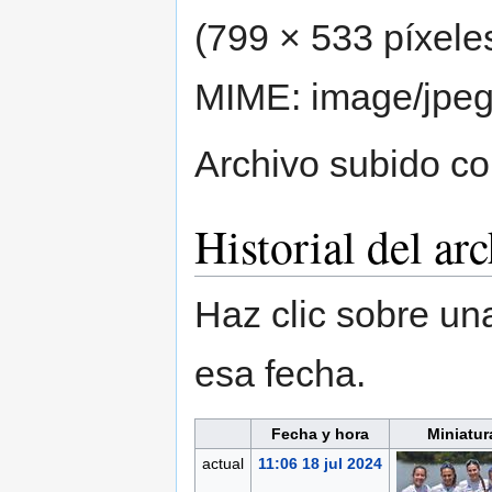
(799 × 533 píxele
MIME:
image/jpe
Archivo subido c
Historial del ar
Haz clic sobre una
esa fecha.
Fecha y hora
Miniatur
actual
11:06 18 jul 2024