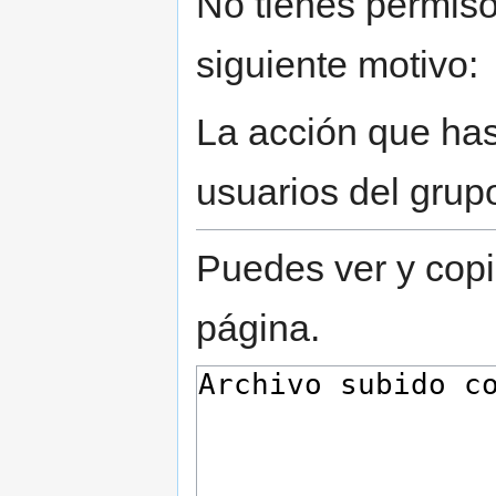
No tienes permiso
siguiente motivo:
La acción que has 
usuarios del grup
Puedes ver y copi
página.