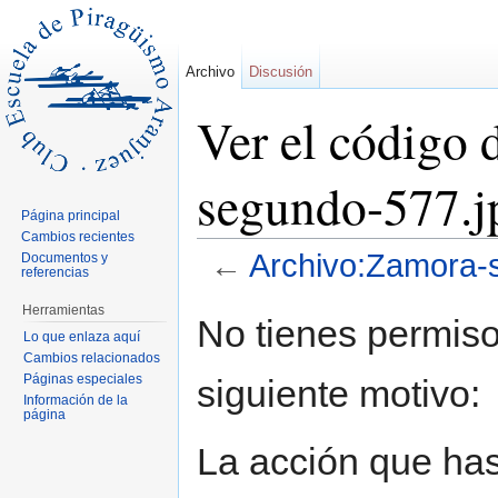
Archivo
Discusión
Ver el código
segundo-577.j
Página principal
Cambios recientes
←
Archivo:Zamora-
Documentos y
referencias
Saltar a:
navegación
,
buscar
Herramientas
No tienes permiso
Lo que enlaza aquí
Cambios relacionados
Páginas especiales
siguiente motivo:
Información de la
página
La acción que has 