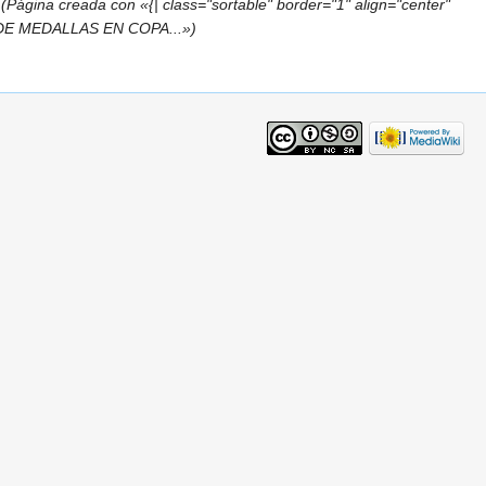
(Página creada con «{| class="sortable" border="1" align="center"
ION DE MEDALLAS EN COPA...»)