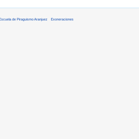
 Escuela de Piraguismo Aranjuez
Exoneraciones