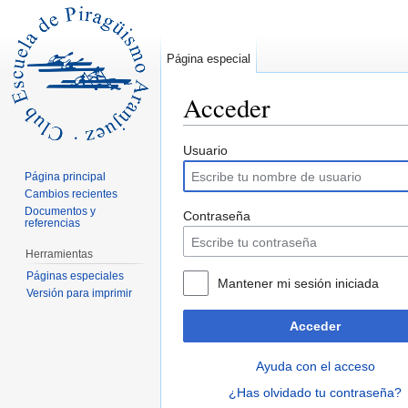
Página especial
Acceder
Saltar a:
navegación
,
buscar
Usuario
Página principal
Cambios recientes
Documentos y
Contraseña
referencias
Herramientas
Páginas especiales
Mantener mi sesión iniciada
Versión para imprimir
Acceder
Ayuda con el acceso
¿Has olvidado tu contraseña?