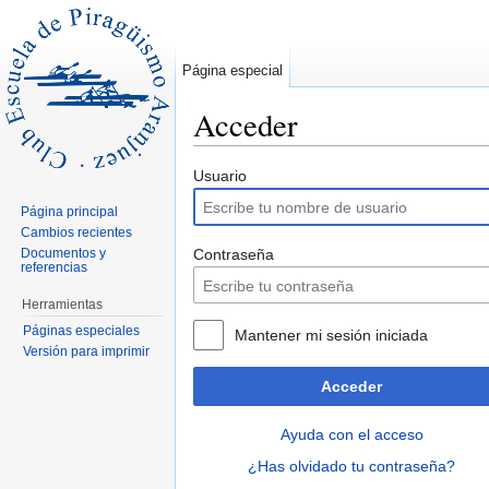
Página especial
Acceder
Saltar a:
navegación
,
buscar
Usuario
Página principal
Cambios recientes
Documentos y
Contraseña
referencias
Herramientas
Páginas especiales
Mantener mi sesión iniciada
Versión para imprimir
Acceder
Ayuda con el acceso
¿Has olvidado tu contraseña?