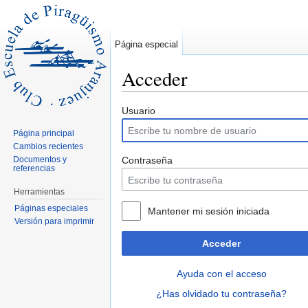
Página especial
Acceder
Saltar a:
navegación
,
buscar
Usuario
Página principal
Cambios recientes
Documentos y
Contraseña
referencias
Herramientas
Páginas especiales
Mantener mi sesión iniciada
Versión para imprimir
Acceder
Ayuda con el acceso
¿Has olvidado tu contraseña?