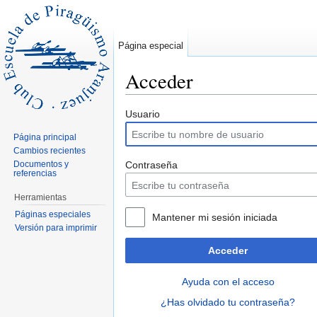
Página especial
Acceder
Saltar a:
navegación
,
buscar
Usuario
Página principal
Cambios recientes
Documentos y
Contraseña
referencias
Herramientas
Páginas especiales
Mantener mi sesión iniciada
Versión para imprimir
Acceder
Ayuda con el acceso
¿Has olvidado tu contraseña?