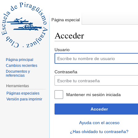
Página especial
Acceder
Saltar a:
navegación
,
buscar
Usuario
Página principal
Cambios recientes
Documentos y
Contraseña
referencias
Herramientas
Páginas especiales
Mantener mi sesión iniciada
Versión para imprimir
Acceder
Ayuda con el acceso
¿Has olvidado tu contraseña?