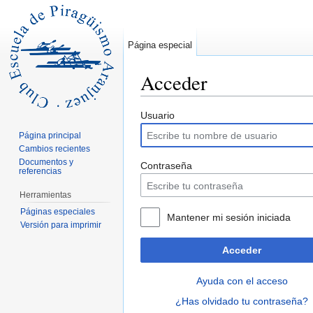
Página especial
Acceder
Saltar a:
navegación
,
buscar
Usuario
Página principal
Cambios recientes
Documentos y
Contraseña
referencias
Herramientas
Páginas especiales
Mantener mi sesión iniciada
Versión para imprimir
Acceder
Ayuda con el acceso
¿Has olvidado tu contraseña?