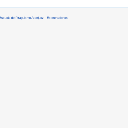
 Escuela de Piraguismo Aranjuez
Exoneraciones