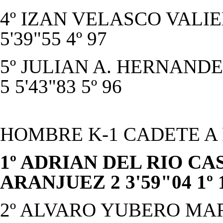
4º IZAN VELASCO VALIE
5'39"55 4º 97
5º JULIAN A. HERNANDE
5 5'43"83 5º 96
HOMBRE K-1 CADETE A
1º ADRIAN DEL RIO CA
ARANJUEZ 2 3'59"04 1º 
2º ALVARO YUBERO MART