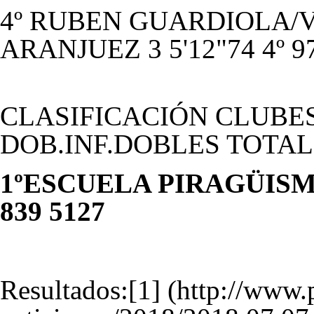
4º RUBEN GUARDIOLA/VI
ARANJUEZ 3 5'12"74 4º 9
CLASIFICACIÓN CLUBES
DOB.INF.DOBLES TOTAL
1ºESCUELA PIRAGÜISMO
839 5127
Resultados:
[1]