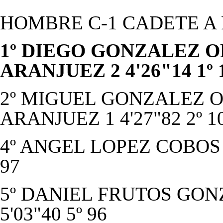
HOMBRE C-1 CADETE A 
1º DIEGO GONZALEZ O
ARANJUEZ 2 4'26"14 1º 
2º MIGUEL GONZALEZ O
ARANJUEZ 1 4'27"82 2º 1
4º ANGEL LOPEZ COBOS C
97
5º DANIEL FRUTOS GONZ
5'03"40 5º 96