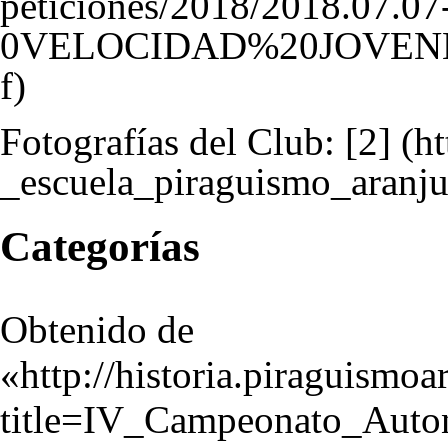
Fotografías del Club:
[2]
Categorías
Obtenido de
«
http://historia.piraguismo
title=IV_Campeonato_Aut