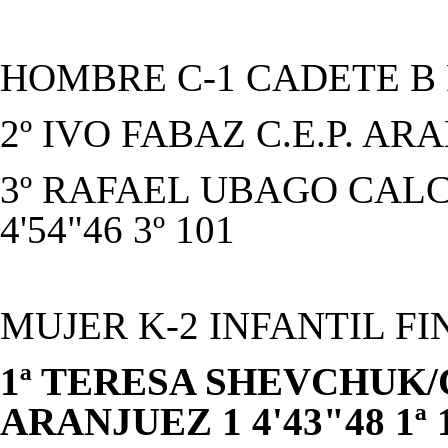
HOMBRE C-1 CADETE B
2º IVO FABAZ C.E.P. ARA
3º RAFAEL UBAGO CALC
4'54"46 3º 101
MUJER K-2 INFANTIL FI
1ª TERESA SHEVCHUK/
ARANJUEZ 1 4'43"48 1ª 