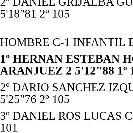
2º DANIEL GRIJALBA GU
5'18"81 2º 105
HOMBRE C-1 INFANTIL 
1º HERNAN ESTEBAN H
ARANJUEZ 2 5'12"88 1º 
2º DARIO SANCHEZ IZQU
5'25"76 2º 105
3º DANIEL ROS LUCAS C.E
101