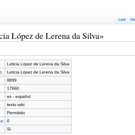
Leer
Ve
cia López de Lerena da Silva»
Leticia López de Lerena da Silva
o
Leticia López de Lerena da Silva
8899
17660
es - español
texto wiki
Permitido
na
0
Sí