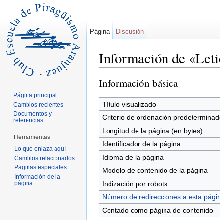
Página
Discusión
Información de «Leti
Saltar a:
navegación
,
buscar
Información básica
Página principal
Título visualizado
Cambios recientes
Documentos y
Criterio de ordenación predeterminad
referencias
Longitud de la página (en bytes)
Herramientas
Identificador de la página
Lo que enlaza aquí
Idioma de la página
Cambios relacionados
Páginas especiales
Modelo de contenido de la página
Información de la
página
Indización por robots
Número de redirecciones a esta pági
Contado como página de contenido