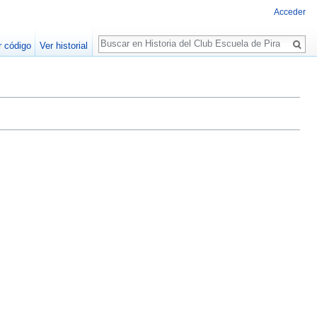
Acceder
Buscar
r código
Ver historial