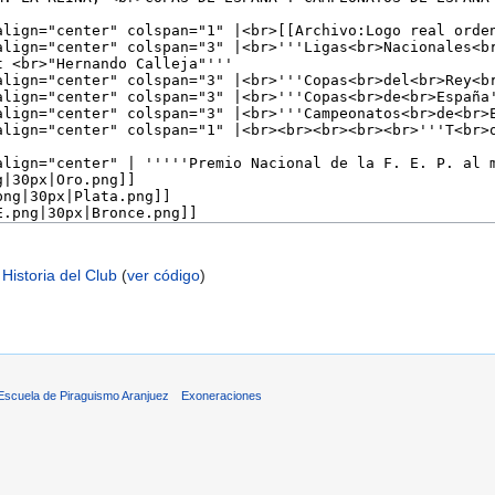
 Historia del Club
(
ver código
)
 Escuela de Piraguismo Aranjuez
Exoneraciones