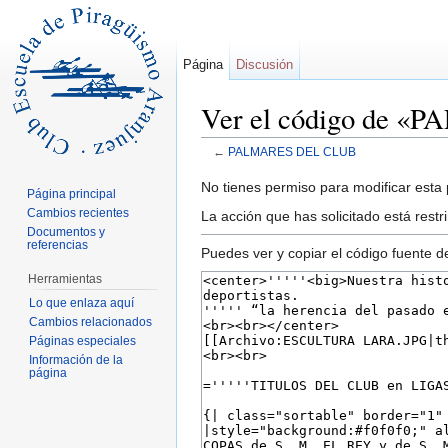
Página
Discusión
Ver el código de 
←
PALMARES DEL CLUB
Saltar a:
navegación
,
buscar
No tienes permiso para modificar esta p
Página principal
Cambios recientes
La acción que has solicitado está restr
Documentos y
referencias
Puedes ver y copiar el código fuente d
Herramientas
Lo que enlaza aquí
Cambios relacionados
Páginas especiales
Información de la
página