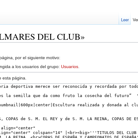
Leer
Ve
«PALMARES DEL CLUB»
ágina, por el siguiente motivo:
ingida a los usuarios del grupo:
Usuarios
.
e esta página.