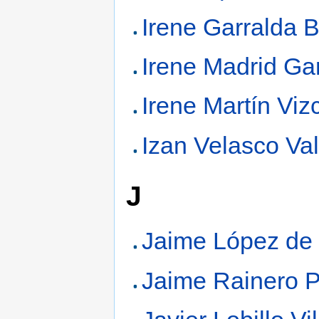
Irene Garralda B
Irene Madrid Ga
Irene Martín Viz
Izan Velasco Val
J
Jaime López de
Jaime Rainero P