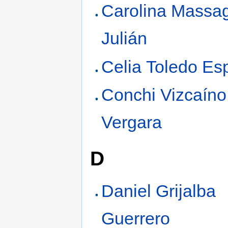
Carolina Massa
Julián
Celia Toledo Esp
Conchi Vizcaíno
Vergara
D
Daniel Grijalba
Guerrero