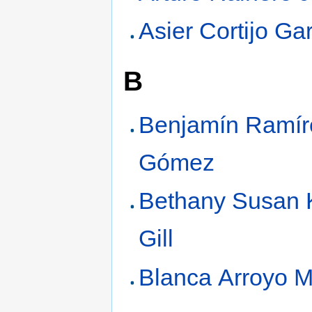
Asier Cortijo Ga
B
Benjamín Ramír
Gómez
Bethany Susan 
Gill
Blanca Arroyo M