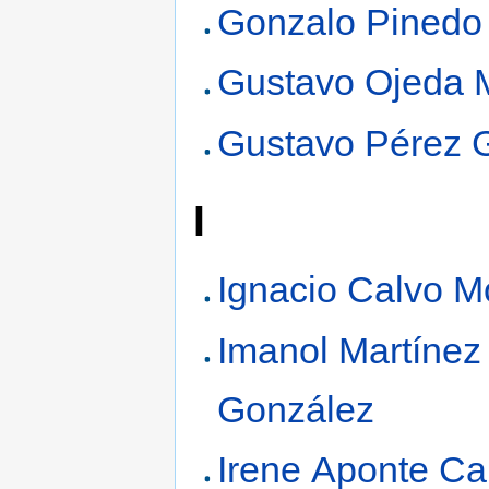
Gonzalo Pinedo
Gustavo Ojeda M
Gustavo Pérez G
I
Ignacio Calvo 
Imanol Martínez
González
Irene Aponte Ca