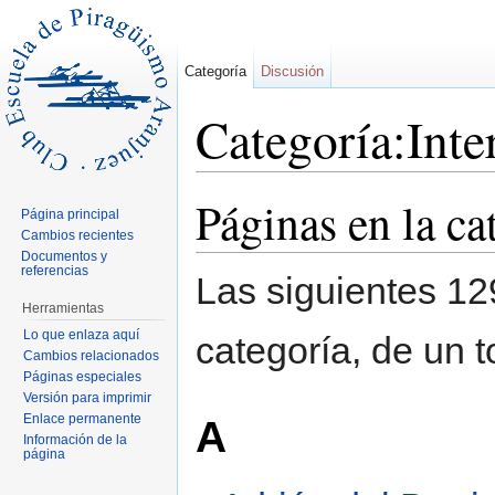
Categoría
Discusión
Categoría:Inte
Saltar a:
navegación
,
buscar
Páginas en la ca
Página principal
Cambios recientes
Documentos y
referencias
Las siguientes 12
Herramientas
Lo que enlaza aquí
categoría, de un t
Cambios relacionados
Páginas especiales
Versión para imprimir
Enlace permanente
A
Información de la
página