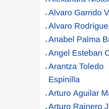
Alvaro Garrido 
Alvaro Rodrígue
Anabel Palma B
Angel Esteban 
Arantza Toledo
Espinilla
Arturo Aguilar M
Arturo Rainero 