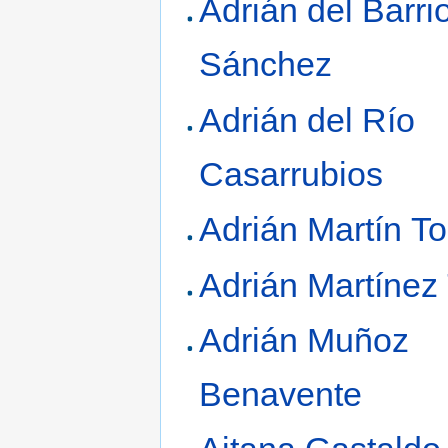
Adrián del Barri
Sánchez
Adrián del Río
Casarrubios
Adrián Martín To
Adrián Martínez 
Adrián Muñoz
Benavente