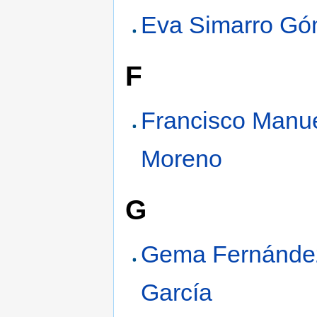
Eva Simarro G
F
Francisco Manu
Moreno
G
Gema Fernánde
García