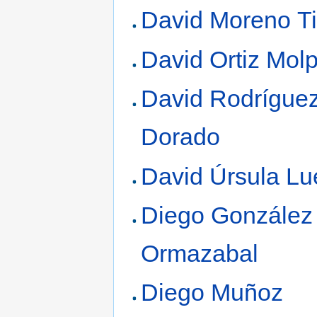
David Moreno T
David Ortiz Mol
David Rodrígue
Dorado
David Úrsula L
Diego González
Ormazabal
Diego Muñoz