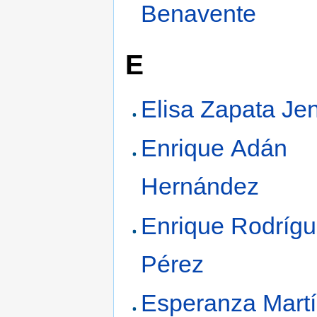
Benavente
E
Elisa Zapata Je
Enrique Adán
Hernández
Enrique Rodríg
Pérez
Esperanza Martí