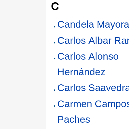
C
Candela Mayoral
Carlos Albar Ra
Carlos Alonso
Hernández
Carlos Saavedr
Carmen Campo
Paches