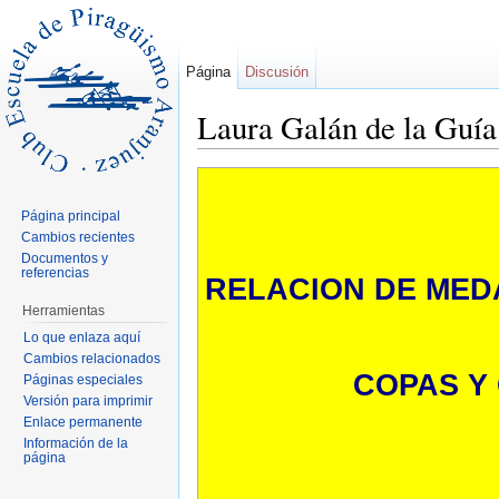
Página
Discusión
Laura Galán de la Guía
Saltar a:
navegación
,
buscar
Página principal
Cambios recientes
Documentos y
referencias
RELACION DE MED
Herramientas
Lo que enlaza aquí
Cambios relacionados
COPAS Y
Páginas especiales
Versión para imprimir
Enlace permanente
Información de la
página