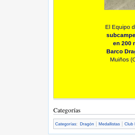
El Equipo 
subcampeó
en 200 
Barco Dra
Muiños (O
Categorías
Categorías
:
Dragón
Medallistas
Club 