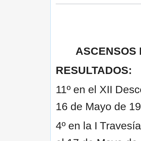
ASCENSOS 
RESULTADOS:
11º en el XII Des
16 de Mayo de 19
4º en la I Travesí