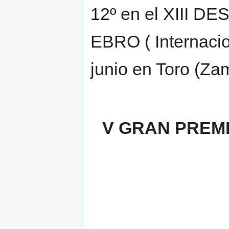
12º en el XIII 
EBRO ( Internacio
junio en Toro (Za
V GRAN PREM