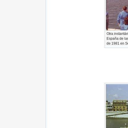
Otra instantá
España de lar
de 1981 en Se