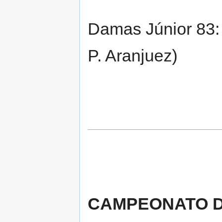
Damas Júnior 83:
P. Aranjuez)
CAMPEONATO DE