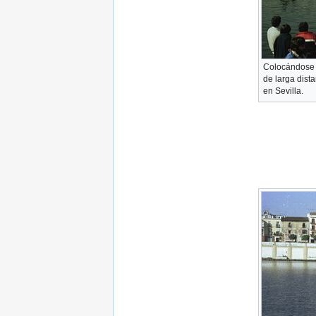
Colocándose p
de larga dist
en Sevilla.