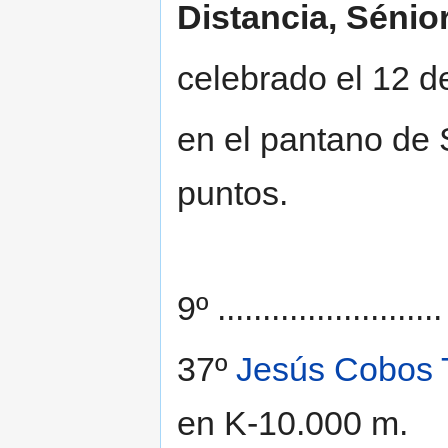
Distancia, Sénior
celebrado el 12 de
en el pantano de 
puntos.
9º ....................
37º
Jesús Cobos 
en K-10.000 m.