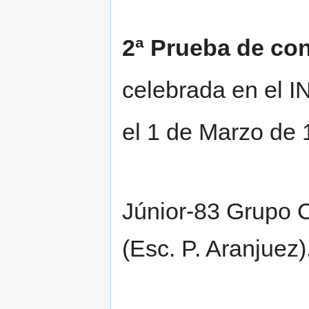
2ª Prueba de con
celebrada en el I
el 1 de Marzo de 
Júnior-83 Grupo C
(Esc. P. Aranjuez)