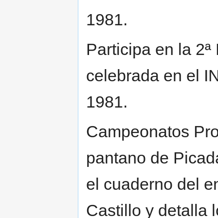
1981.
Participa en la 2ª
celebrada en el I
1981.
Campeonatos Prov
pantano de Picada
el cuaderno del e
Castillo y detalla 