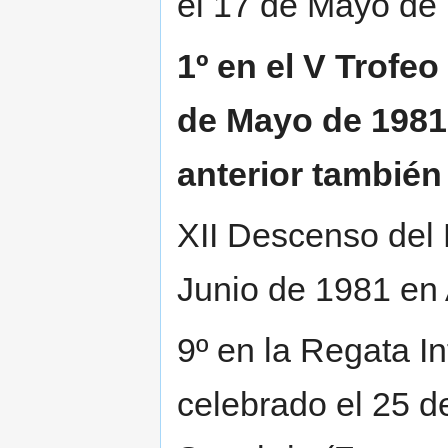
el 17 de Mayo de
1º en el V Trofe
de Mayo de 1981 e
anterior también
XII Descenso del 
Junio de 1981 en
9º en la Regata I
celebrado el 25 d