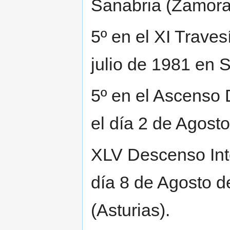
Sanabria (Zamora
5º en el XI Trave
julio de 1981 en S
5º en el Ascenso 
el día 2 de Agosto
XLV Descenso Inte
día 8 de Agosto d
(Asturias).