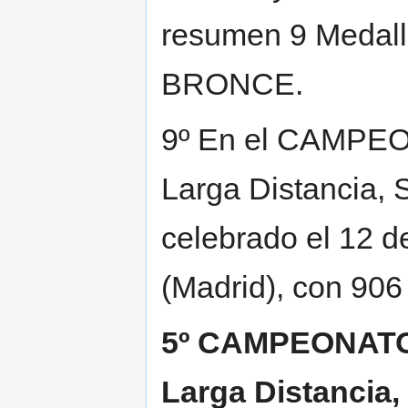
resumen 9 Medall
BRONCE.
9º En el CAMPE
Larga Distancia, S
celebrado el 12 d
(Madrid), con 906
5º CAMPEONATO
Larga Distancia,