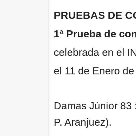
PRUEBAS DE C
1ª Prueba de con
celebrada en el I
el 11 de Enero de
Damas Júnior 83 
P. Aranjuez).