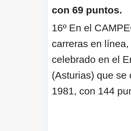
con 69 puntos.
16º En el CAMP
carreras en línea,
celebrado en el
(Asturias) que se
1981, con 144 pu