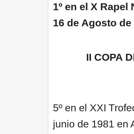
1º en el X Rapel 
16 de Agosto de 
II COPA
5º en el XXI Trof
junio de 1981 en 