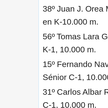
38º Juan J. Orea 
en K-10.000 m.
56º Tomas Lara Ga
K-1, 10.000 m.
15º Fernando Nava
Sénior C-1, 10.00
31º Carlos Albar 
C-1, 10.000 m.