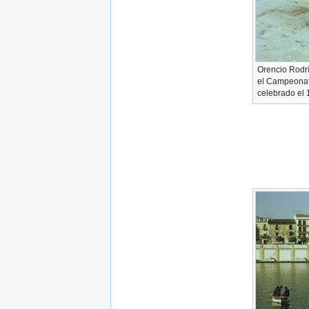
Orencio Rodríg
el Campeonato
celebrado el 