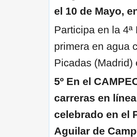
el 10 de Mayo, e
Participa en la 4ª
primera en agua 
Picadas (Madrid) 
5º En el CAMPE
carreras en línea
celebrado en el 
Aguilar de Campo