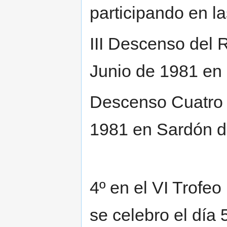
participando en l
III Descenso del 
Junio de 1981 en 
Descenso Cuatro V
1981 en Sardón d
4º en el VI Trofe
se celebro el día 