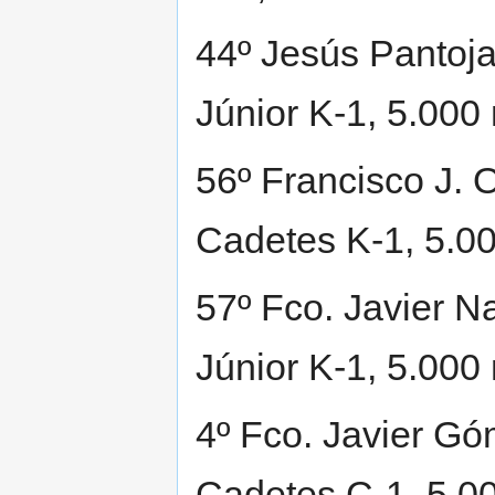
44º Jesús Pantoj
Júnior K-1, 5.000
56º Francisco J. 
Cadetes K-1, 5.0
57º Fco. Javier N
Júnior K-1, 5.000
4º Fco. Javier Gó
Cadetes C-1, 5.0