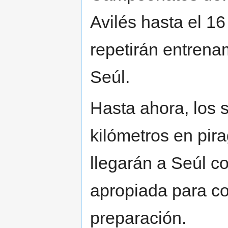
Avilés hasta el 16
repetirán entrenam
Seúl.
Hasta ahora, los 
kilómetros en pira
llegarán a Seúl c
apropiada para c
preparación.