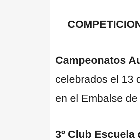
COMPETICIO
Campeonatos Au
celebrados el 13
en el Embalse de 
3º Club Escuel