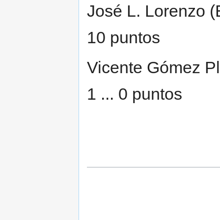
José L. Lorenzo (E
10 puntos
Vicente Gómez Pla
1 ... 0 puntos