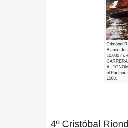
Cristóbal 
Blanco-Jesú
10.000 m.
CARRERAS
AUTONOMIC
el Pantano 
1988.
4º Cristóbal Rio