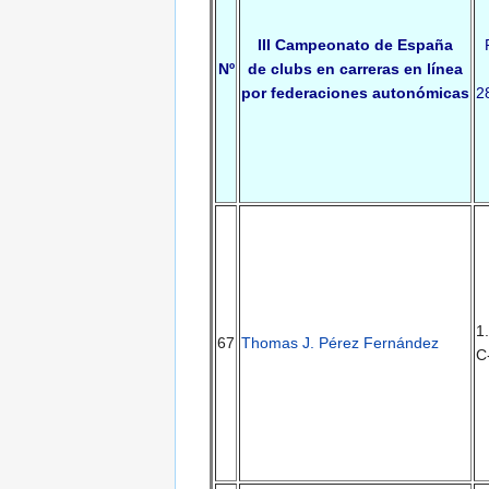
III Campeonato de España
Nº
de clubs en carreras en línea
por federaciones autonómicas
2
1
67
Thomas J. Pérez Fernández
C