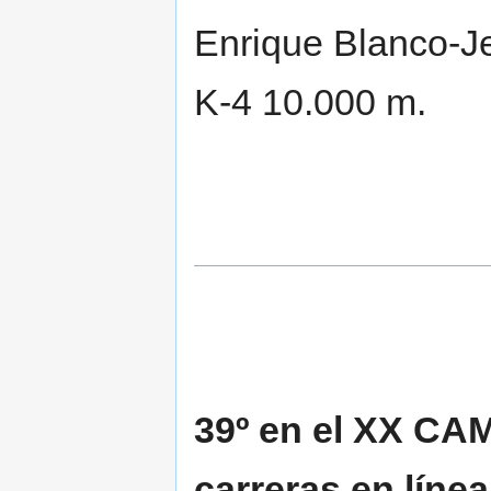
Enrique Blanco-J
K-4 10.000 m.
39º en el XX C
carreras en línea