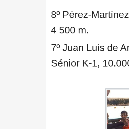
8º Pérez-Martínez
4 500 m.
7º Juan Luis de A
Sénior K-1, 10.00