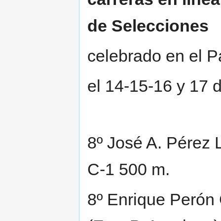
de Selecciones
celebrado en el P
el 14-15-16 y 17 
8º José A. Pérez 
C-1 500 m.
8º Enrique Perón 