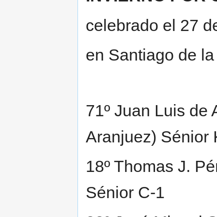
celebrado el 27 d
en Santiago de la
71º Juan Luis de 
Aranjuez) Sénior 
18º Thomas J. Pér
Sénior C-1