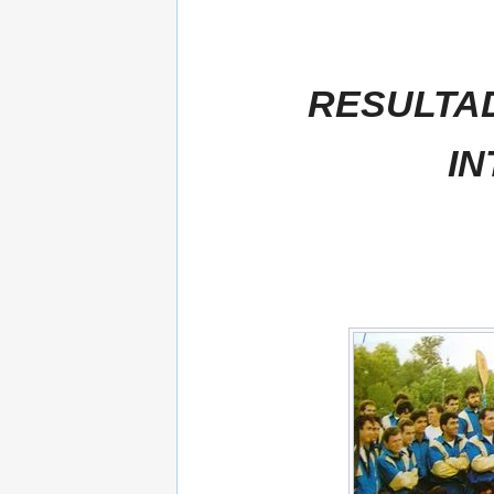
RESULTA
I