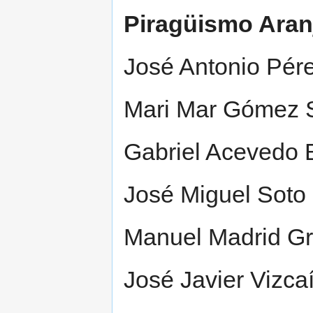
Piragüismo Aran
José Antonio Pér
Mari Mar Gómez 
Gabriel Acevedo 
José Miguel Soto
Manuel Madrid Gr
José Javier Vizc