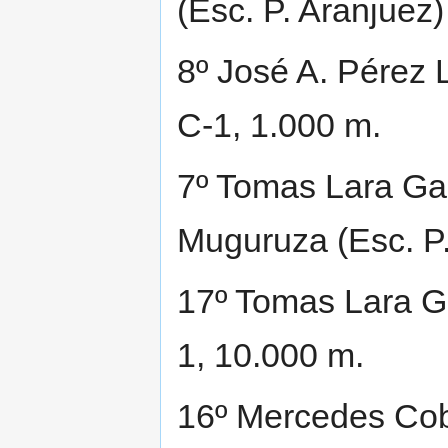
(Esc. P. Aranjuez
8º José A. Pérez 
C-1, 1.000 m.
7º Tomas Lara Ga
Muguruza (Esc. P.
17º Tomas Lara Ga
1, 10.000 m.
16º Mercedes Cobo