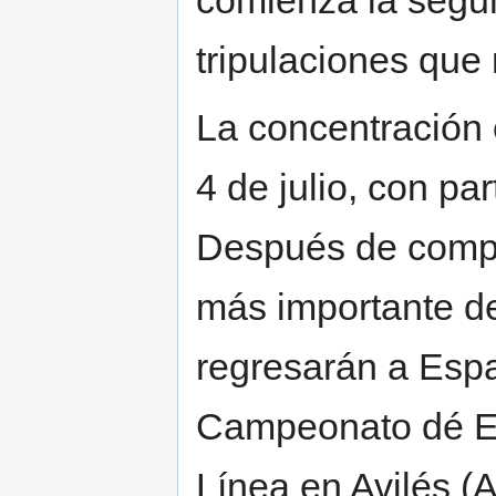
comienza la segun
tripulaciones que
La concentración 
4 de julio, con pa
Después de compet
más importante de
regresarán a Espa
Campeonato dé Es
Línea en Avilés (A