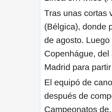
Tras unas cortas 
(Bélgica), donde 
de agosto. Luego 
Copenhágue, del a
Madrid para partir
El equipó de canoi
después de compet
Campeonatos de. 