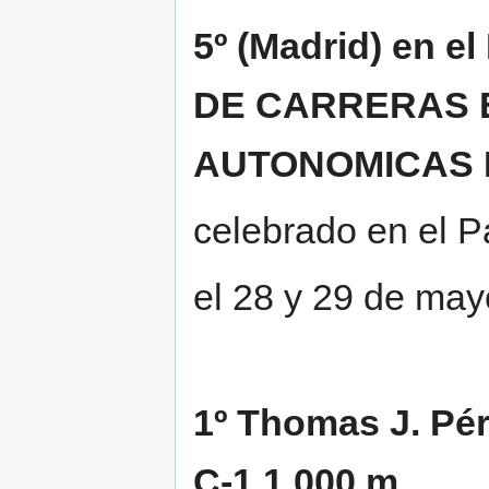
5º (Madrid) en 
DE CARRERAS 
AUTONOMICAS P
celebrado en el P
el 28 y 29 de may
1º Thomas J. Pér
C-1 1.000 m.