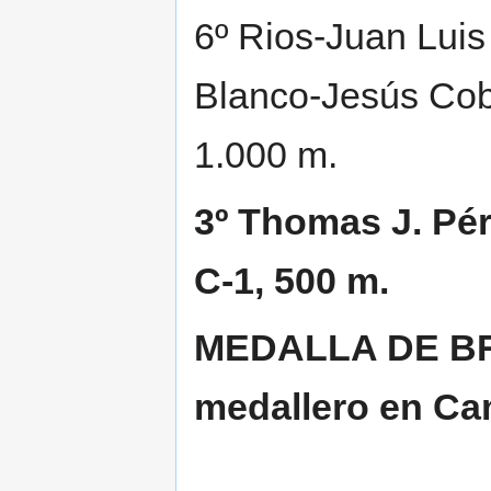
6º Rios-Juan Lui
Blanco-Jesús Cob
1.000 m.
3º Thomas J. Pér
C-1, 500 m.
MEDALLA DE BR
medallero en Ca