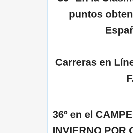
puntos obten
Españ
Carreras en Lín
F
36º en el CAM
INVIERNO POR C