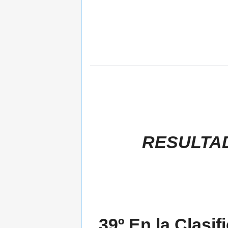
RESULTA
39º En la Clasi