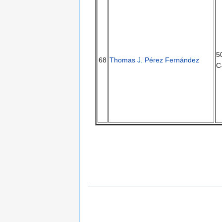
5
68
Thomas J. Pérez Fernández
C