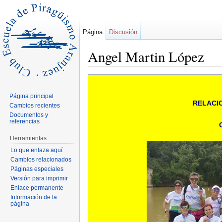
Página
Discusión
Angel Martin López
Saltar a:
navegación
,
buscar
Página principal
RELACI
Cambios recientes
Documentos y
referencias
Herramientas
Lo que enlaza aquí
Cambios relacionados
Páginas especiales
Versión para imprimir
Enlace permanente
Información de la
página