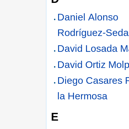
Daniel Alonso
Rodríguez-Sed
David Losada M
David Ortiz Mol
Diego Casares 
la Hermosa
E