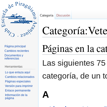
Categoría
Discusión
Categoría:Vet
Saltar a:
navegación
,
buscar
Páginas en la c
Página principal
Cambios recientes
Documentos y
referencias
Las siguientes 75
Herramientas
Lo que enlaza aquí
categoría, de un t
Cambios relacionados
Páginas especiales
Versión para imprimir
Enlace permanente
A
Información de la
página