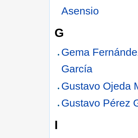
Asensio
G
Gema Fernánde
García
Gustavo Ojeda M
Gustavo Pérez G
I