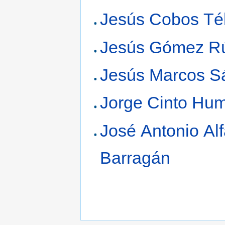
Jesús Cobos Tél
Jesús Gómez R
Jesús Marcos S
Jorge Cinto Hum
José Antonio Alf
Barragán