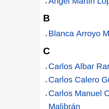
Angel Martin Ló
B
Blanca Arroyo M
C
Carlos Albar Ra
Carlos Calero G
Carlos Manuel 
Malibrán