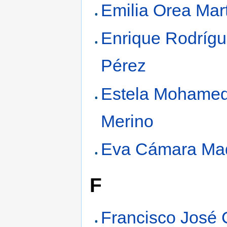
Emilia Orea Mar
Enrique Rodríg
Pérez
Estela Mohame
Merino
Eva Cámara Ma
F
Francisco José C