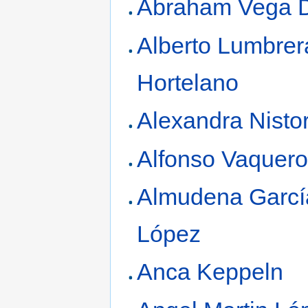
Abraham Vega 
Alberto Lumbrer
Hortelano
Alexandra Nisto
Alfonso Vaquero
Almudena Garcí
López
Anca Keppeln