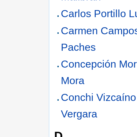
Carlos Portillo 
Carmen Campo
Paches
Concepción Mo
Mora
Conchi Vizcaíno
Vergara
D