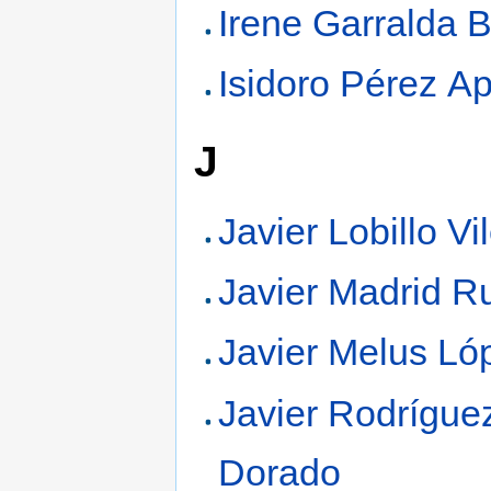
Irene Garralda B
Isidoro Pérez Ap
J
Javier Lobillo Vi
Javier Madrid R
Javier Melus Ló
Javier Rodrígue
Dorado