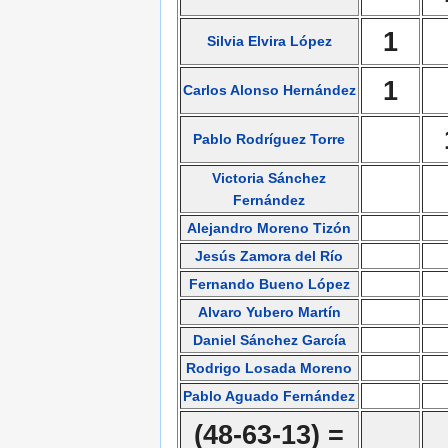
1
Silvia Elvira López
1
Carlos Alonso Hernández
Pablo Rodríguez Torre
Victoria Sánchez
Fernández
Alejandro Moreno Tizón
Jesús Zamora del Río
Fernando Bueno López
Alvaro Yubero Martín
Daniel Sánchez García
Rodrigo Losada Moreno
Pablo Aguado Fernández
(48-63-13) =