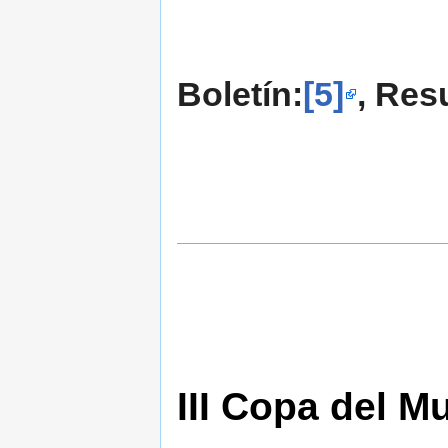
Boletín:
[5]
, Res
III Copa del 