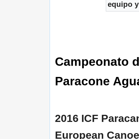
equipo y 
Campeonato d
Paracone Agua
2016 ICF Parac
European Canoe 