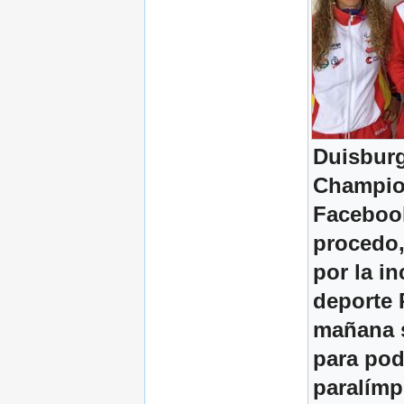
Duisburg
Champio
Facebook
procedo,
por la i
deporte 
mañana s
para pod
paralímp