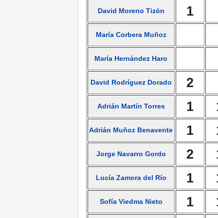
1
David Moreno Tizón
María Corbera Muñoz
María Hernández Haro
2
David Rodríguez Dorado
1
Adrián Martín Torres
1
Adrián Muñoz Benavente
2
Jorge Navarro Gordo
1
Lucía Zamora del Río
1
Sofía Viedma Nieto