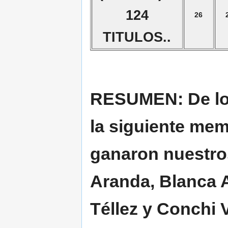
124
26
TITULOS..
RESUMEN:
De lo
la siguiente mem
ganaron nuestro
Aranda, Blanca 
Téllez y Conchi 