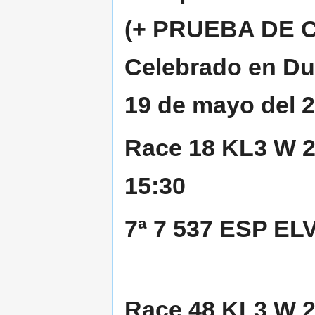
(+ PRUEBA DE C
Celebrado en Dui
19 de mayo del 
Race 18 KL3 W 20
15:30
7ª 7 537 ESP ELV
Race 48 KL3 W 2