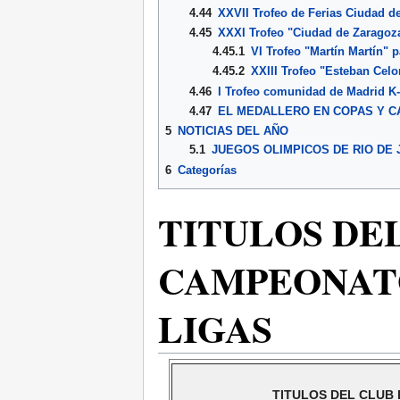
4.44
XXVII Trofeo de Ferias Ciudad de
4.45
XXXI Trofeo "Ciudad de Zaragoza 
4.45.1
VI Trofeo "Martín Martín" 
4.45.2
XXIII Trofeo "Esteban Celor
4.46
I Trofeo comunidad de Madrid K-
4.47
EL MEDALLERO EN COPAS Y 
5
NOTICIAS DEL AÑO
5.1
JUEGOS OLIMPICOS DE RIO DE 
6
Categorías
TITULOS DE
CAMPEONATO
LIGAS
TITULOS DEL CLUB 