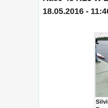
18.05.2016 - 11:4
Silv