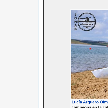
Lucía Arquero Ol
campeona en la cat