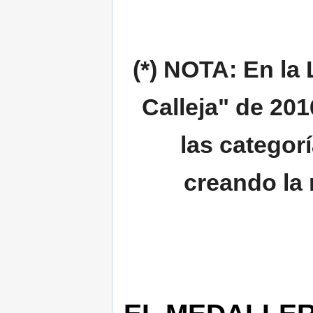
(*) NOTA: En la
Calleja"
de 201
las categor
creando la