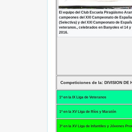
El equipo del Club Escuela Piragüismo Ara
campeones del
XXI Campeonato de España
(Selectiva) y del XXI Campeonato de Españ
veteranos.
, celebrados en Banyoles el 14 
2016.
Competiciones de la: DIVISION D
1º en la IX Liga de Veteranos
1º en la XV Liga de Ríos y Maratón
3º en la XV Liga de Infantiles y Jóvenes P