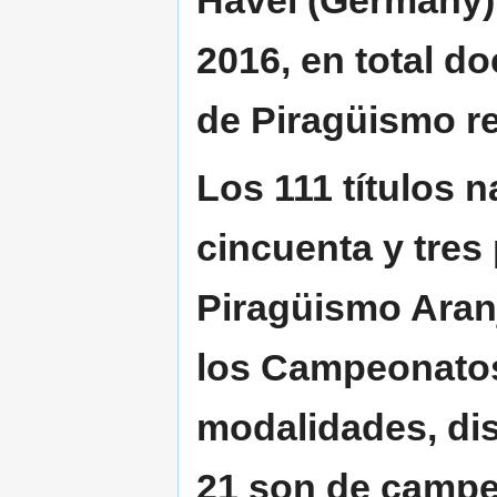
Havel (Germany) 
2016, en total
do
de Piragüismo r
Los 111 títulos 
cincuenta y tres 
Piragüismo Aran
los Campeonato
modalidades, dis
21 son de camp