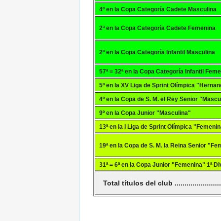
4º en la Copa Categoría Cadete Masculina
2ª en la Copa Categoría Cadete Femenina
2º en la Copa Categoría Infantil Masculina
57ª = 32ª en la Copa Categoría Infantil Feme
5º en la XV Liga de Sprint Olímpica "Hernan
4º en la Copa de S. M. el Rey Senior "Mascu
9º en la Copa Junior "Masculina"
13ª en la I Liga de Sprint Olímpica "Femeni
19ª en la Copa de S. M. la Reina Senior "F
31ª = 6ª en la Copa Junior "Femenina" 1ª Di
Total títulos del club ..........................