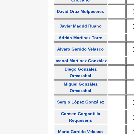
Chocano
David Ortiz Molpeceres
Javier Madrid Ruano
Adrián Martínez Torre
Alvaro Garrido Velasco
Imanol Martínez González
Diego González
Ormazabal
Miguel González
Ormazabal
Sergio López González
Carmen Gargantilla
Requesens
Marta Garrido Velasco