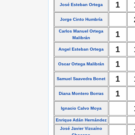
1
José Esteban Ortega
Jorge Cinto Humbría
Carlos Manuel Ortega
1
Malibrán
1
Angel Esteban Ortega
1
Oscar Ortega Malibrán
1
Samuel Saavedra Bonet
1
Diana Montero Borras
Ignacio Calvo Moya
Enrique Adán Hernández
José Javier Vizcaíno